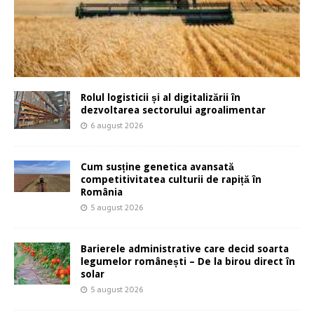
Rolul logisticii și al digitalizării în
dezvoltarea sectorului agroalimentar
6 august 2026
Cum susține genetica avansată
competitivitatea culturii de rapiță în
România
5 august 2026
Barierele administrative care decid soarta
legumelor românești – De la birou direct în
solar
5 august 2026