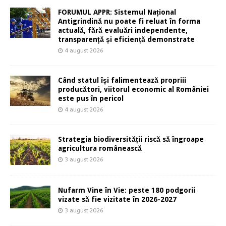
FORUMUL APPR: Sistemul Național
Antigrindină nu poate fi reluat în forma
actuală, fără evaluări independente,
transparență și eficiență demonstrate
4 august 2026
Când statul își falimentează propriii
producători, viitorul economic al României
este pus în pericol
4 august 2026
Strategia biodiversității riscă să îngroape
agricultura românească
3 august 2026
Nufarm Vine în Vie: peste 180 podgorii
vizate să fie vizitate în 2026-2027
3 august 2026