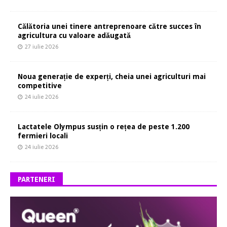
Călătoria unei tinere antreprenoare către succes în
agricultura cu valoare adăugată
27 iulie 2026
Noua generație de experți, cheia unei agriculturi mai
competitive
24 iulie 2026
Lactatele Olympus susțin o rețea de peste 1.200
fermieri locali
24 iulie 2026
PARTENERI