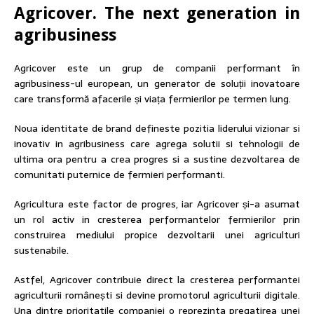
Agricover. The next generation in
agribusiness
Agricover este un grup de companii performant în
agribusiness-ul european, un generator de soluții inovatoare
care transformă afacerile și viața fermierilor pe termen lung.
Noua identitate de brand defineste pozitia liderului vizionar si
inovativ in agribusiness care agrega solutii si tehnologii de
ultima ora pentru a crea progres si a sustine dezvoltarea de
comunitati puternice de fermieri performanti.
Agricultura este factor de progres, iar Agricover și-a asumat
un rol activ in cresterea performantelor fermierilor prin
construirea mediului propice dezvoltarii unei agriculturi
sustenabile.
Astfel, Agricover contribuie direct la cresterea performantei
agriculturii românești si devine promotorul agriculturii digitale.
Una dintre prioritatile companiei o reprezinta pregatirea unei