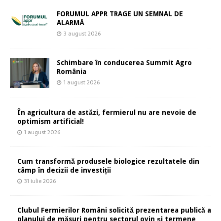
FORUMUL APPR TRAGE UN SEMNAL DE
ALARMĂ
3 august 2026
Schimbare în conducerea Summit Agro
România
1 august 2026
În agricultura de astăzi, fermierul nu are nevoie de
optimism artificial!
1 august 2026
Cum transformă produsele biologice rezultatele din
câmp în decizii de investiții
31 iulie 2026
Clubul Fermierilor Români solicită prezentarea publică a
planului de măsuri pentru sectorul ovin și termene