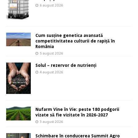
6 august 2026
Cum susține genetica avansată
competitivitatea culturii de rapiță în
România
5 august 2026
Solul – rezervor de nutrienți
4 august 2026
Nufarm Vine în Vie: peste 180 podgorii
vizate să fie vizitate în 2026-2027
3 august 2026
Schimbare în conducerea Summit Agro