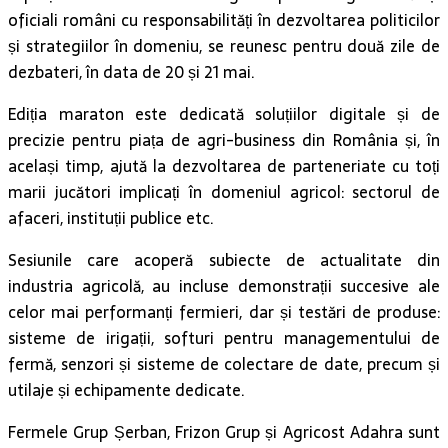
oficiali români cu responsabilități în dezvoltarea politicilor
și strategiilor în domeniu, se reunesc pentru două zile de
dezbateri, în data de 20 și 21 mai.
Ediția maraton este dedicată soluțiilor digitale și de
precizie pentru piața de agri-business din România și, în
același timp, ajută la dezvoltarea de parteneriate cu toți
marii jucători implicați în domeniul agricol: sectorul de
afaceri, instituții publice etc.
Sesiunile care acoperă subiecte de actualitate din
industria agricolă, au incluse demonstrații succesive ale
celor mai performanți fermieri, dar și testări de produse:
sisteme de irigații, softuri pentru managementului de
fermă, senzori și sisteme de colectare de date, precum și
utilaje și echipamente dedicate.
Fermele Grup Șerban, Frizon Grup și Agricost Adahra sunt