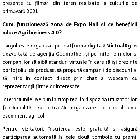
prezente cu filmări din teren realizate la culturile de
primăvară 2021.
Cum funcționează zona de Expo Hall și ce beneficii
aduce
Agribusiness 4.0
?
Târgul este organizat pe platforma digitală
VirtualAgro
,
dezvoltată de agenția Godmother, și permite fermelor și
companiilor să aibă standuri virtuale în care să își prezinte
portofoliul de produse, să propună campanii de discount și
să intre în contact direct prin chat și webcam cu
reprezentanții firmelor interesate,
Interacțiunile live pun în timp real la dispoziția utilizatorilor,
funcționalități și activități organizate în cadrul unui
eveniment agricol.
Pentru vizitatori, înscrierea este gratuită și asigură
participarea automată la cele două tombole cu premii