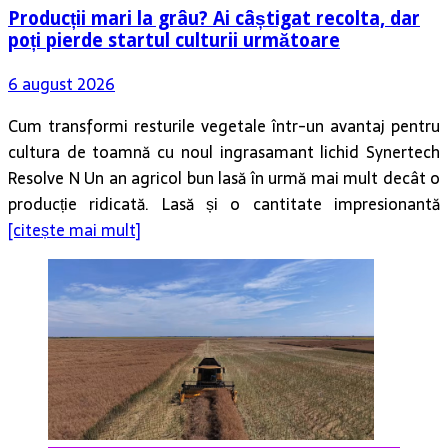
Producții mari la grâu? Ai câștigat recolta, dar
poți pierde startul culturii următoare
6 august 2026
Cum transformi resturile vegetale într-un avantaj pentru
cultura de toamnă cu noul ingrasamant lichid Synertech
Resolve N Un an agricol bun lasă în urmă mai mult decât o
producție ridicată. Lasă și o cantitate impresionantă
[citește mai mult]