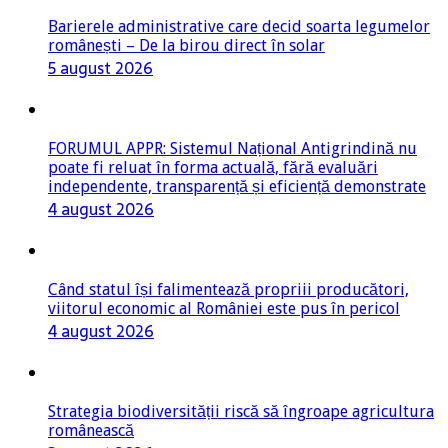
Barierele administrative care decid soarta legumelor
românești – De la birou direct în solar
5 august 2026
FORUMUL APPR: Sistemul Național Antigrindină nu
poate fi reluat în forma actuală, fără evaluări
independente, transparență și eficiență demonstrate
4 august 2026
Când statul își falimentează propriii producători,
viitorul economic al României este pus în pericol
4 august 2026
Strategia biodiversității riscă să îngroape agricultura
românească