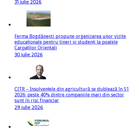
31 iulie 2026
Ferma Bogdănești propune organizarea unor vizite
educaționale pentru tineri și studenți la poalele
Carpaților Orientali
30 iulie 2026
CITR – Insolvențele din agricultură se dublează în S1
2026; peste 40% dintre companiile mari din sector
sunt în risc financiar
29 iulie 2026