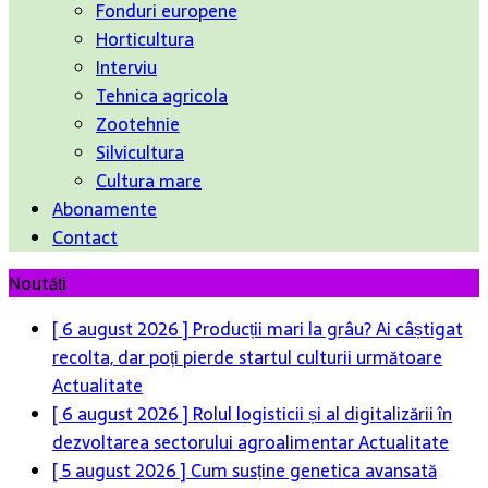
Fonduri europene
Horticultura
Interviu
Tehnica agricola
Zootehnie
Silvicultura
Cultura mare
Abonamente
Contact
Noutăți
[ 6 august 2026 ]
Producții mari la grâu? Ai câștigat
recolta, dar poți pierde startul culturii următoare
Actualitate
[ 6 august 2026 ]
Rolul logisticii și al digitalizării în
dezvoltarea sectorului agroalimentar
Actualitate
[ 5 august 2026 ]
Cum susține genetica avansată