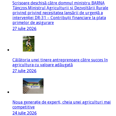
Scrisoare deschisă către domnul ministru BARNA
Tánczos,Ministrul Agriculturii și Dezvoltării Rurale
privind privind necesitatea lansării de urgență a
intervenției DR-31 – Contribuții financiare la plata
primelor de asigurare
27 iulie 2026
Călătoria unei tinere antreprenoare către succes în
agricultura cu valoare adăugată
27 iulie 2026
Noua generație de experți, cheia unei agriculturi mai
competitive
24 iulie 2026