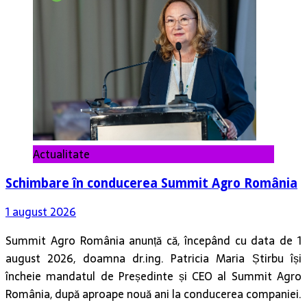
Actualitate
Schimbare în conducerea Summit Agro România
1 august 2026
Summit Agro România anunță că, începând cu data de 1
august 2026, doamna dr.ing. Patricia Maria Știrbu își
încheie mandatul de Președinte și CEO al Summit Agro
România, după aproape nouă ani la conducerea companiei.