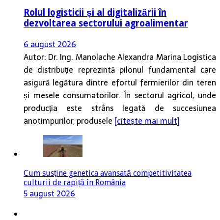
Rolul logisticii și al digitalizării în
dezvoltarea sectorului agroalimentar
6 august 2026
Autor: Dr. Ing. Manolache Alexandra Marina Logistica
de distribuție reprezintă pilonul fundamental care
asigură legătura dintre efortul fermierilor din teren
și mesele consumatorilor. În sectorul agricol, unde
producția este strâns legată de succesiunea
anotimpurilor, produsele
[citește mai mult]
Cum susține genetica avansată competitivitatea
culturii de rapiță în România
5 august 2026