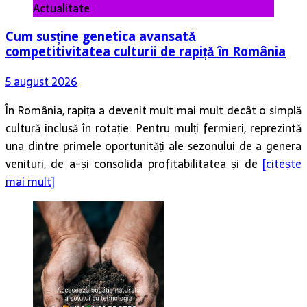
Actualitate
Cum susține genetica avansată
competitivitatea culturii de rapiță în România
5 august 2026
În România, rapița a devenit mult mai mult decât o simplă
cultură inclusă în rotație. Pentru mulți fermieri, reprezintă
una dintre primele oportunități ale sezonului de a genera
venituri, de a-și consolida profitabilitatea și de
[citește
mai mult]