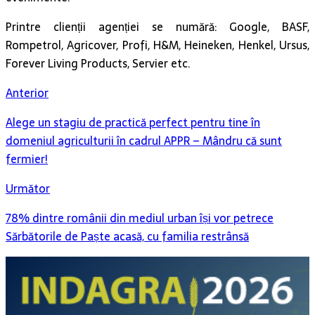
Printre clienții agenției se numără: Google, BASF,
Rompetrol, Agricover, Profi, H&M, Heineken, Henkel, Ursus,
Forever Living Products, Servier etc.
Anterior
Alege un stagiu de practică perfect pentru tine în
domeniul agriculturii în cadrul APPR – Mândru că sunt
fermier!
Următor
78% dintre românii din mediul urban își vor petrece
Sărbătorile de Paște acasă, cu familia restrânsă