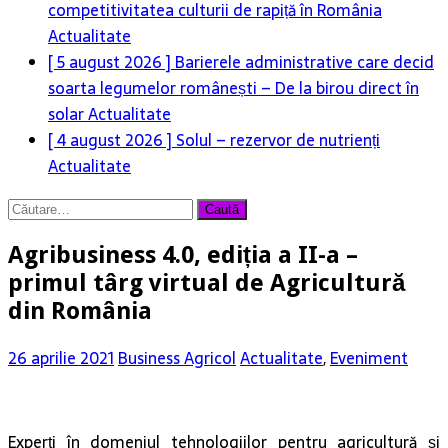
competitivitatea culturii de rapiță în România
Actualitate
[ 5 august 2026 ]
Barierele administrative care decid
soarta legumelor românești – De la birou direct în
solar
Actualitate
[ 4 august 2026 ]
Solul – rezervor de nutrienți
Actualitate
Caută
după:
Agribusiness 4.0, ediția a II-a –
primul târg virtual de Agricultură
din România
26 aprilie 2021
Business Agricol
Actualitate
,
Eveniment
Experți în domeniul tehnologiilor pentru agricultură și