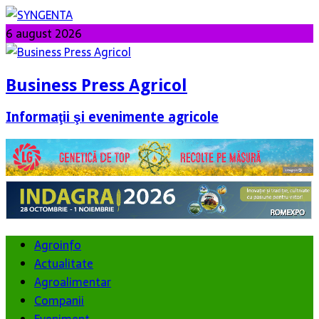
6 august 2026
Business Press Agricol
Informaţii şi evenimente agricole
Agroinfo
Actualitate
Agroalimentar
Companii