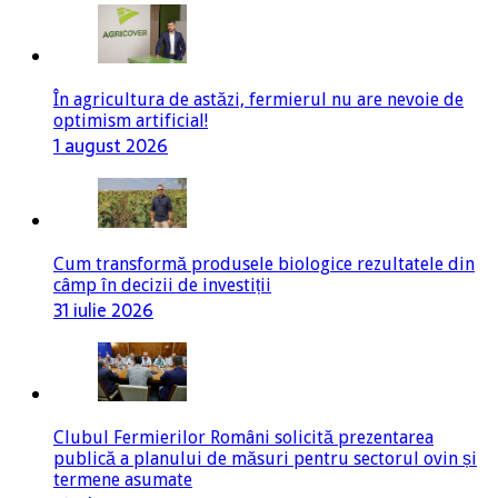
În agricultura de astăzi, fermierul nu are nevoie de
optimism artificial!
1 august 2026
Cum transformă produsele biologice rezultatele din
câmp în decizii de investiții
31 iulie 2026
Clubul Fermierilor Români solicită prezentarea
publică a planului de măsuri pentru sectorul ovin și
termene asumate