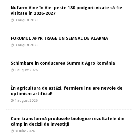
Nufarm Vine în Vie: peste 180 podgorii vizate să fie
vizitate în 2026-2027
3 august 2026
FORUMUL APPR TRAGE UN SEMNAL DE ALARMĂ
3 august 2026
Schimbare în conducerea Summit Agro România
1 august 2026
În agricultura de astăzi, fermierul nu are nevoie de
optimism artificial!
1 august 2026
Cum transformă produsele biologice rezultatele din
câmp în decizii de investiții
31 iulie 2026