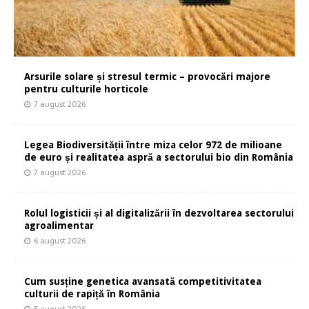
Arsurile solare și stresul termic – provocări majore
pentru culturile horticole
7 august 2026
Legea Biodiversității între miza celor 972 de milioane
de euro și realitatea aspră a sectorului bio din România
7 august 2026
Rolul logisticii și al digitalizării în dezvoltarea sectorului
agroalimentar
6 august 2026
Cum susține genetica avansată competitivitatea
culturii de rapiță în România
5 august 2026