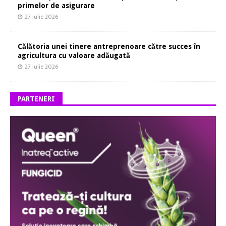
primelor de asigurare
27 iulie 2026
Călătoria unei tinere antreprenoare către succes în
agricultura cu valoare adăugată
27 iulie 2026
PARTENERI