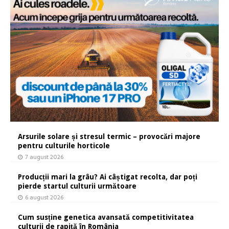
Arsurile solare și stresul termic – provocări majore
pentru culturile horticole
7 august 2026
Producții mari la grâu? Ai câștigat recolta, dar poți
pierde startul culturii următoare
6 august 2026
Cum susține genetica avansată competitivitatea
culturii de rapiță în România