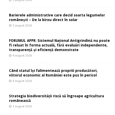
Barierele administrative care decid soarta legumelor
românești – De la birou direct în solar
5 august 2026
FORUMUL APPR: Sistemul Național Antigrindină nu poate
fi reluat în forma actuală, fără evaluări independente,
transparență și eficiență demonstrate
4 august 2026
Când statul își falimentează propriii producători,
viitorul economic al României este pus în pericol
4 august 2026
Strategia biodiversității riscă să îngroape agricultura
românească
3 august 2026