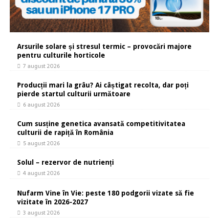
Arsurile solare și stresul termic – provocări majore
pentru culturile horticole
7 august 2026
Producții mari la grâu? Ai câștigat recolta, dar poți
pierde startul culturii următoare
6 august 2026
Cum susține genetica avansată competitivitatea
culturii de rapiță în România
5 august 2026
Solul – rezervor de nutrienți
4 august 2026
Nufarm Vine în Vie: peste 180 podgorii vizate să fie
vizitate în 2026-2027
3 august 2026