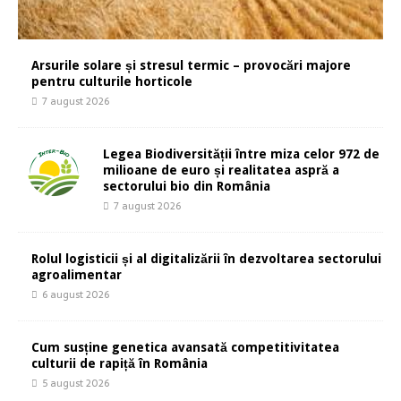
Arsurile solare și stresul termic – provocări majore
pentru culturile horticole
7 august 2026
Legea Biodiversității între miza celor 972 de
milioane de euro și realitatea aspră a
sectorului bio din România
7 august 2026
Rolul logisticii și al digitalizării în dezvoltarea sectorului
agroalimentar
6 august 2026
Cum susține genetica avansată competitivitatea
culturii de rapiță în România
5 august 2026