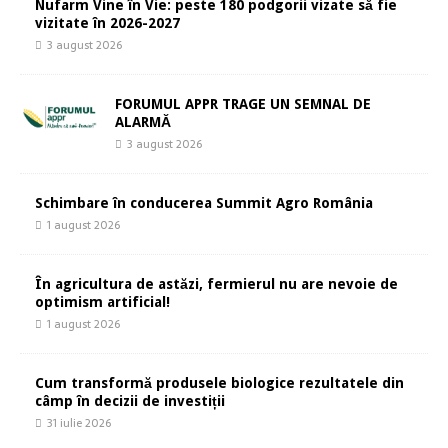
Nufarm Vine în Vie: peste 180 podgorii vizate să fie
vizitate în 2026-2027
3 august 2026
FORUMUL APPR TRAGE UN SEMNAL DE
ALARMĂ
3 august 2026
Schimbare în conducerea Summit Agro România
1 august 2026
În agricultura de astăzi, fermierul nu are nevoie de
optimism artificial!
1 august 2026
Cum transformă produsele biologice rezultatele din
câmp în decizii de investiții
31 iulie 2026