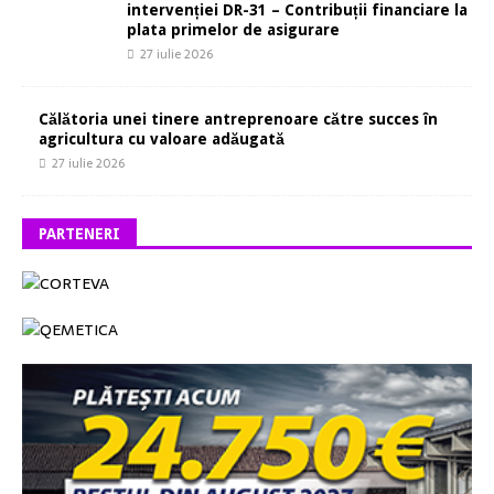
intervenției DR-31 – Contribuții financiare la
plata primelor de asigurare
27 iulie 2026
Călătoria unei tinere antreprenoare către succes în
agricultura cu valoare adăugată
27 iulie 2026
PARTENERI