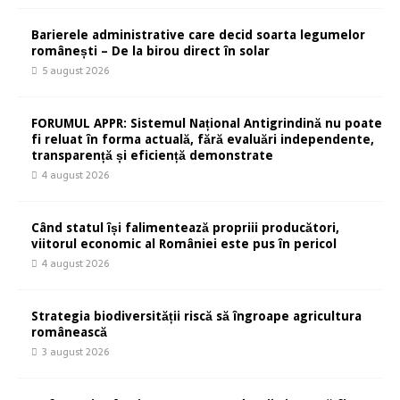
Barierele administrative care decid soarta legumelor
românești – De la birou direct în solar
5 august 2026
FORUMUL APPR: Sistemul Național Antigrindină nu poate
fi reluat în forma actuală, fără evaluări independente,
transparență și eficiență demonstrate
4 august 2026
Când statul își falimentează propriii producători,
viitorul economic al României este pus în pericol
4 august 2026
Strategia biodiversității riscă să îngroape agricultura
românească
3 august 2026