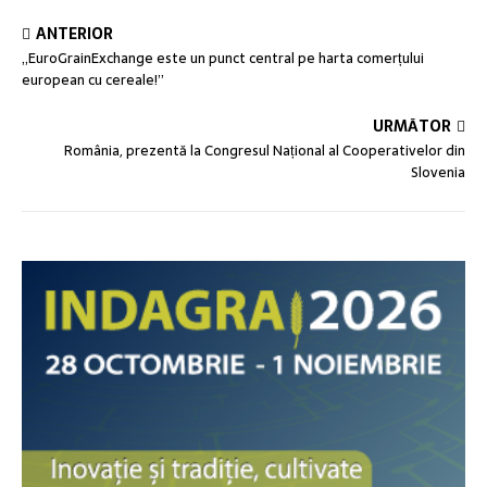
ANTERIOR
„EuroGrainExchange este un punct central pe harta comerțului
european cu cereale!”
URMĂTOR
România, prezentă la Congresul Național al Cooperativelor din
Slovenia