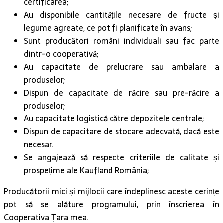
certificarea;
Au disponibile cantitățile necesare de fructe și
legume agreate, ce pot fi planificate în avans;
Sunt producători români individuali sau fac parte
dintr-o cooperativă;
Au capacitate de prelucrare sau ambalare a
produselor;
Dispun de capacitate de răcire sau pre-răcire a
produselor;
Au capacitate logistică către depozitele centrale;
Dispun de capacitare de stocare adecvată, dacă este
necesar.
Se angajează să respecte criteriile de calitate și
prospețime ale Kaufland România;
Producătorii mici și mijlocii care îndeplinesc aceste cerințe
pot să se alăture programului, prin înscrierea în
Cooperativa Țara mea.