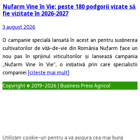
Nufarm Vine în Vie: peste 180 podgorii vizate să
fie vizitate în 2026-2027
3 august 2026
O campanie specială lansată în acest an pentru susținerea
cultivatorilor de viță-de-vie din România Nufarm face un
nou pas în sprijinul viticultorilor și lansează campania
„Nufarm Vine în Vie”, o inițiativă prin care specialiștii
companiei
[citește mai mult]
Copyright © 2019-2026 | Business Press Agricol
Utilizăm cookie-uri pentru a vă asigura cea mai bună