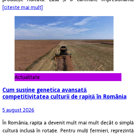
[citește mai mult]
Actualitate
Cum susține genetica avansată
competitivitatea culturii de rapiță în România
5 august 2026
În România, rapița a devenit mult mai mult decât o simplă
cultură inclusă în rotație. Pentru mulți fermieri, reprezintă