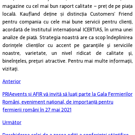
magazine cu cel mai bun raport calitate – preț de pe piața
locală. Kaufland deține și distincția Customers’ Friend
pentru compania cu cele mai bune servicii pentru clienți,
acordată de Institutul internațional ICERTIAS, în urma unei
analize de piață. Strategia noastră are ca scop îndeplinirea
dorinţele clienților cu accent pe garanţiile şi serviciile
noastre, varietate, un nivel ridicat de calitate şi,
bineînţeles, preţuri atractive. Pentru mai multe informaţii,
vizitaţi.
Anterior
PRIAevents și AFIR vă invită să luați parte la Gala Fermierilor
Români, eveniment național, de importanță pentru
fermierii români în 27 mai 2021
Următor