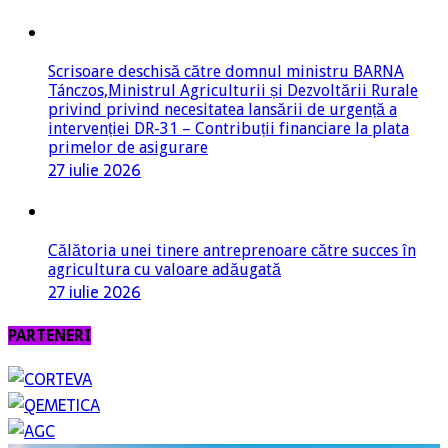
Scrisoare deschisă către domnul ministru BARNA
Tánczos,Ministrul Agriculturii și Dezvoltării Rurale
privind privind necesitatea lansării de urgență a
intervenției DR-31 – Contribuții financiare la plata
primelor de asigurare
27 iulie 2026
Călătoria unei tinere antreprenoare către succes în
agricultura cu valoare adăugată
27 iulie 2026
PARTENERI