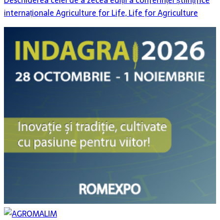
Deschiderea celei de a zecea ediții a conferinței științifice
internaționale Agriculture for Life, Life for Agriculture