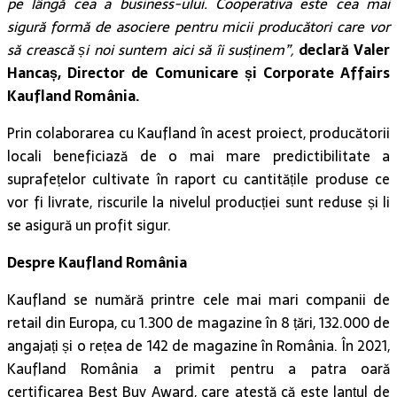
pe lângă cea a business-ului. Cooperativa este cea mai
sigură formă de asociere pentru micii producători care vor
să crească și noi suntem aici să îi susținem”,
declară Valer
Hancaș, Director de Comunicare și Corporate Affairs
Kaufland România.
Prin colaborarea cu Kaufland în acest proiect, producătorii
locali beneficiază de o mai mare predictibilitate a
suprafețelor cultivate în raport cu cantitățile produse ce
vor fi livrate, riscurile la nivelul producției sunt reduse și li
se asigură un profit sigur.
Despre Kaufland România
Kaufland se numără printre cele mai mari companii de
retail din Europa, cu 1.300 de magazine în 8 țări, 132.000 de
angajați și o rețea de 142 de magazine în România. În 2021,
Kaufland România a primit pentru a patra oară
certificarea Best Buy Award, care atestă că este lanțul de