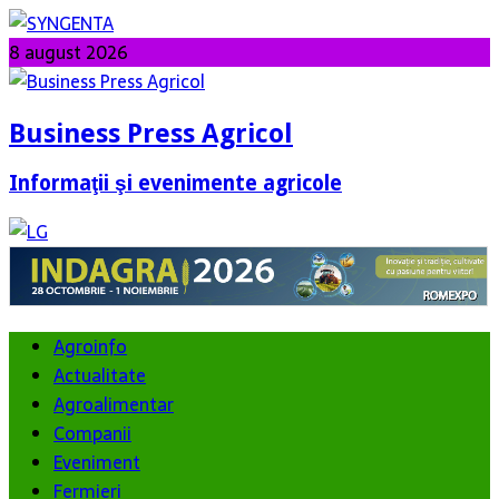
8 august 2026
Business Press Agricol
Informaţii şi evenimente agricole
Agroinfo
Actualitate
Agroalimentar
Companii
Eveniment
Fermieri