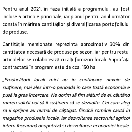
Pentru anul 2021
,
în faza inițială a programului, au fost
incluse 5 articole principale, iar planul pentru anul următor
constă în mărirea cantităților și diversificarea portofoliului
de produse.
Cantitățile menționate reprezintă aproximativ 30% din
cantitatea necesară de produse pe sezon, iar pentru restul
articolelor se colaborează cu alți furnizori locali. Suprafața
contractată în program este de cca. 150 ha.
,,Producătorii locali mici au în continuare nevoie de
susținere, mai ales într-o perioadă în care toată economia e
pusă la grea încercare. Ne dorim să fim alături de ei, căutând
mereu soluții noi să îi susținem să se dezvolte. Cei care aleg
să îi sprijine au numai de câștigat, fiindcă românii caută în
magazine produsele locale, iar dezvoltarea sectorului agricol
intern înseamnă deopotrivă și dezvoltarea economiei locale,