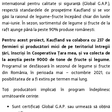
internațional pentru calitate și siguranță (Global G.A.P.),
respectă standardele de prospețime Kaufland și se vor
găsi la raionul de legume-fructe începând chiar din lunile
mai-iunie. În sezon, sortimentul de legume și fructe de la
raft ajunge până la peste 90% produse românești.
Pentru acest proiect, Kaufland va colabora cu 237 de
fermieri și producători mici de pe teritoriul întregii
țări, înscriși în Cooperativa Țara mea, și va colecta de
la aceștia peste 9000 de tone de fructe și legume.
Programul se desfășoară în sezonul de legume și fructe
din România, în perioada mai – octombrie 2021, cu
posibilitatea de a fi extins pe termen mai lung.
Toți producătorii implicați în program îndeplinesc
următoarele cerințe:
Sunt certificați Global G.A.P. sau urmează să obțină