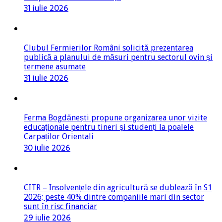
31 iulie 2026
Clubul Fermierilor Români solicită prezentarea
publică a planului de măsuri pentru sectorul ovin și
termene asumate
31 iulie 2026
Ferma Bogdănești propune organizarea unor vizite
educaționale pentru tineri și studenți la poalele
Carpaților Orientali
30 iulie 2026
CITR – Insolvențele din agricultură se dublează în S1
2026; peste 40% dintre companiile mari din sector
sunt în risc financiar
29 iulie 2026