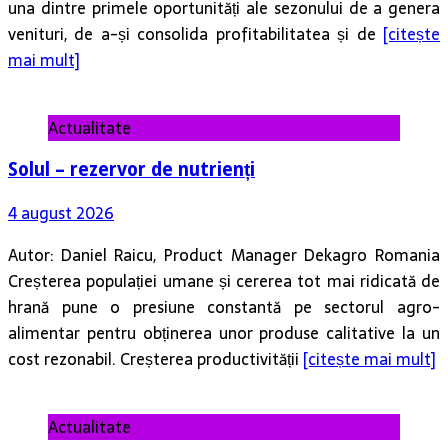
una dintre primele oportunități ale sezonului de a genera
venituri, de a-și consolida profitabilitatea și de
[citește
mai mult]
Actualitate
Solul – rezervor de nutrienți
4 august 2026
Autor: Daniel Raicu, Product Manager Dekagro Romania
Creșterea populației umane și cererea tot mai ridicată de
hrană pune o presiune constantă pe sectorul agro-
alimentar pentru obținerea unor produse calitative la un
cost rezonabil. Creșterea productivității
[citește mai mult]
Actualitate