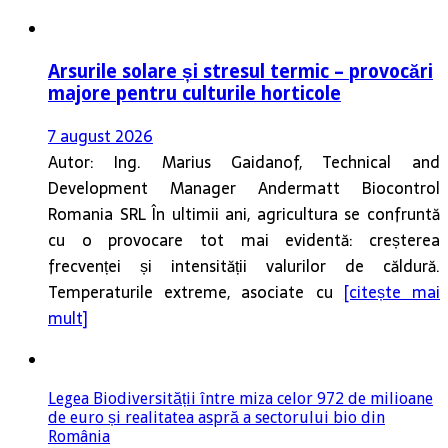
Arsurile solare și stresul termic – provocări
majore pentru culturile horticole
7 august 2026
Autor: Ing. Marius Gaidanof, Technical and
Development Manager Andermatt Biocontrol
Romania SRL În ultimii ani, agricultura se confruntă
cu o provocare tot mai evidentă: creșterea
frecvenței și intensității valurilor de căldură.
Temperaturile extreme, asociate cu
[citește mai
mult]
Legea Biodiversității între miza celor 972 de milioane
de euro și realitatea aspră a sectorului bio din
România