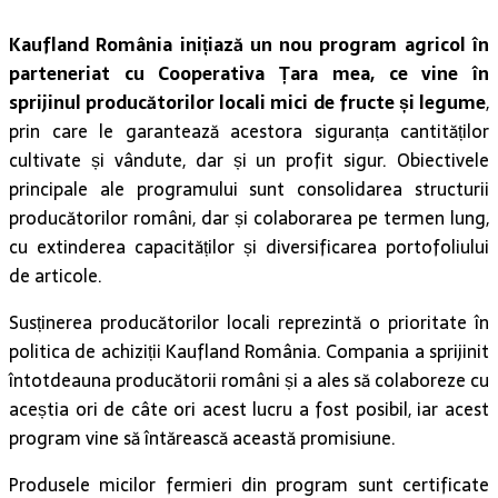
Kaufland România inițiază un nou program agricol în
parteneriat cu Cooperativa Țara mea, ce vine în
sprijinul producătorilor locali mici de fructe și legume
,
prin care le garantează acestora siguranța cantităților
cultivate și vândute, dar și un profit sigur. Obiectivele
principale ale programului sunt consolidarea structurii
producătorilor români, dar și colaborarea pe termen lung,
cu extinderea capacităților și diversificarea portofoliului
de articole.
Susținerea producătorilor locali reprezintă o prioritate în
politica de achiziții Kaufland România. Compania a sprijinit
întotdeauna producătorii români și a ales să colaboreze cu
aceștia ori de câte ori acest lucru a fost posibil, iar acest
program vine să întărească această promisiune.
Produsele micilor fermieri din program sunt certificate