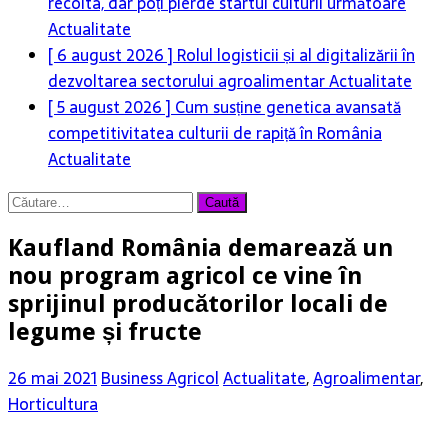
recolta, dar poți pierde startul culturii următoare
Actualitate
[ 6 august 2026 ]
Rolul logisticii și al digitalizării în
dezvoltarea sectorului agroalimentar
Actualitate
[ 5 august 2026 ]
Cum susține genetica avansată
competitivitatea culturii de rapiță în România
Actualitate
Caută
după:
Kaufland România demarează un
nou program agricol ce vine în
sprijinul producătorilor locali de
legume și fructe
26 mai 2021
Business Agricol
Actualitate
,
Agroalimentar
,
Horticultura