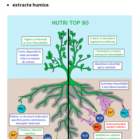
extracte humice
.