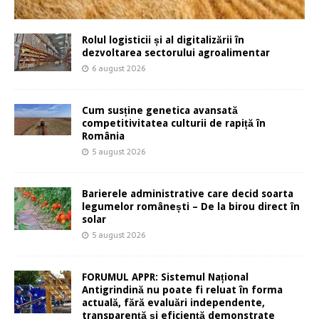
Rolul logisticii și al digitalizării în
dezvoltarea sectorului agroalimentar
6 august 2026
Cum susține genetica avansată
competitivitatea culturii de rapiță în
România
5 august 2026
Barierele administrative care decid soarta
legumelor românești – De la birou direct în
solar
5 august 2026
FORUMUL APPR: Sistemul Național
Antigrindină nu poate fi reluat în forma
actuală, fără evaluări independente,
transparență și eficiență demonstrate