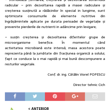
radicular – prin dezvoltarea rapidă a masei radiculare și
creșterea susținută a rădăcinilor în special in lungime, sunt
optimizate consumurile de elemente nutritive din
îngrășămintele aplicate pe durata perioadei de vegetație și
prevenite pierderile de nutrienti in adâncime prin levigare;
– susțin creșterea și dezvoltarea diferitelor grupe de
microorganisme benefice. În momentul când
activitatea microbiană este intensă, masa acestora poate
reprezenta până la jumătate din fracțiunea organică a solului,
fapt ce conduce la o mai rapidă și mai bună descompunere a
resturilor vegetale.
Conf. dr. ing. Cătălin Viorel POPESCU
Director tehnic Cich
ANTERIOR