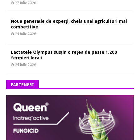
27 iulie 2026
Noua generație de experți, cheia unei agriculturi mai
competitive
24 iulie 2026
Lactatele Olympus susțin o rețea de peste 1.200
fermieri locali
24 iulie 2026
PARTENERI