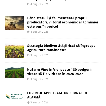
4 august 2026
Când statul își falimentează propriii
producători, viitorul economic al României
este pus în pericol
4 august 2026
Strategia biodiversității riscă să îngroape
agricultura românească
3 august 2026
Nufarm Vine în Vie: peste 180 podgorii
vizate să fie vizitate în 2026-2027
3 august 2026
FORUMUL APPR TRAGE UN SEMNAL DE
ALARMĂ
3 august 2026