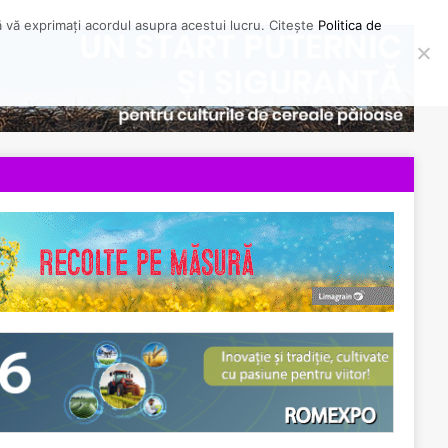
să vă exprimați acordul asupra acestui lucru. Citește
Politica de